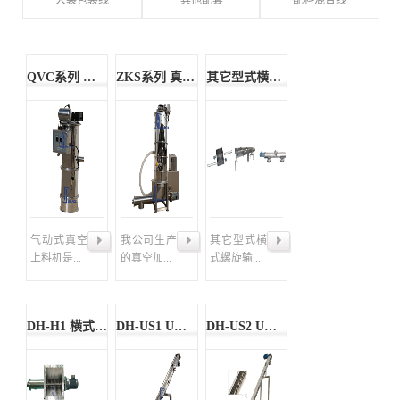
大袋包装线
其他配套
配料混合线
QVC系列 气动式真空上料机
ZKS系列 真空上料机
其它型式横式 螺旋输送机、螺旋分料器
气动式真空
我公司生产
其它型式横
上料机是...
的真空加...
式螺旋输...
DH-H1 横式螺旋输送机
DH-US1 U形横式螺旋输送机
DH-US2 U形螺旋上料机