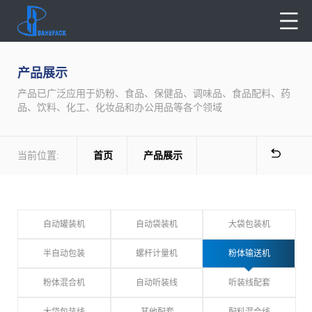
产品展示
产品已广泛应用于奶粉、食品、保健品、调味品、食品配料、药
品、饮料、化工、化妆品和办公用品等各个领域
当前位置:
首页
产品展示
自动罐装机
自动袋装机
大袋包装机
半自动包装
螺杆计量机
粉体输送机
粉体混合机
自动听装线
听装线配套