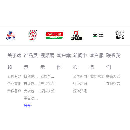
关于达
产品展
视频展
客户案
新闻中
客户服
联系我
和
示
示
例
心
务
们
公司简介
自动罐装机
公司宣传片
公司新闻
服务理念
联系方式
企业文化
自动袋装机
产品视频
行业新闻
在线留言
合作客户
大袋包装机
媒体视频
媒体资讯
半自动包装
螺杆计量机
展开
>
粉体输送机
粉体混合机
自动听装线