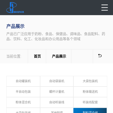
产品展示
产品已广泛应用于奶粉、食品、保健品、调味品、食品配料、药
品、饮料、化工、化妆品和办公用品等各个领域
当前位置:
首页
产品展示
自动罐装机
自动袋装机
大袋包装机
半自动包装
螺杆计量机
粉体输送机
粉体混合机
自动听装线
听装线配套